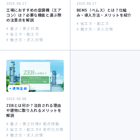
2025.06.17
2025.06.17
工場におすすめの空調機（エア
BEMS（ベムス）とは？仕組
コン）は？必要な機能と選ぶ際
み・導入方法・メリットを紹介
の注意点を解説
# 省エネ・創エネ
# 暑さ・寒さ対策
# 働き方・求人対策
# 省エネ・創エネ
# 働き方・求人対策
建物全般
2025.03.08
ZEBとは何か？注目される理由
や建物に取り入れるメリットを
解説
# 暑さ・寒さ対策
# 拠点移動
# 省エネ・創エネ
# 老朽化対策
# 働き方・求人対策