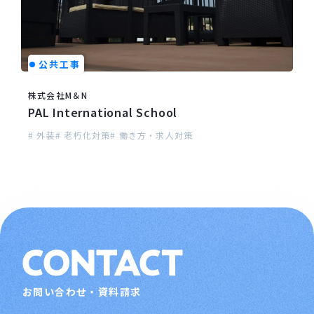
公共工事
株式会社M＆N
PAL International School
# 外装
# 老朽化対策
# 働き方・求人対策
お問い合わせ・資料請求