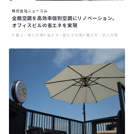
株式会社ニューコム
全館空調を高効率個別空調にリノベーション。
オフィスビルの省エネを実現
# 暑さ・寒さ対策
# 省エネ・創エネ対策
# 働き方・求人対策