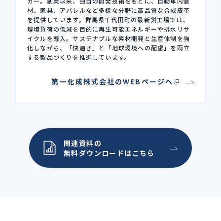
カー。創業以来、独自の開発技術をもとに、自動車内装
材、家具、アパレルなど多様な分野に高品質な合成皮革
を提供しています。群馬県千代田町の最新鋭工場では、
環境負荷の低減を目的に再生可能エネルギーや排水リサ
イクルを導入。サステナブルな素材開発と生産体制を強
化しながら、「快適さ」と「地球環境への配慮」を両立
する製品づくりを推進しています。
第一化成株式会社のWEBページへ
関連資料の
無料ダウンロードはこちら