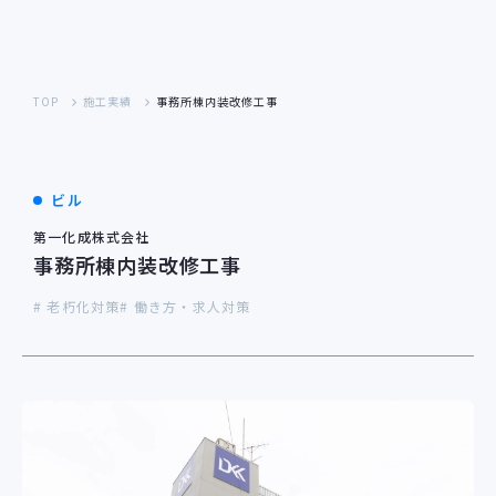
TOP
施工実績
事務所棟内装改修工事
ビル
第一化成株式会社
事務所棟内装改修工事
# 老朽化対策
# 働き方・求人対策