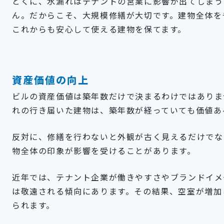
とくに、水漏れはテナントの営業に影響が出てしまう
ん。だからこそ、大規模修繕が大切です。建物全体を
これからも安心して使える建物を保てます。
資産価値の向上
ビルの資産価値は築年数だけで決まるわけではありま
れの行き届いた建物は、築年数が経っていても価値あ
反対に、修繕を行わないと外観が古く見えるだけでな
物全体の印象が影響を受けることがあります。
近年では、テナント企業が働きやすさやブランドイメ
は敬遠される傾向にあります。その結果、空室が増加
られます。