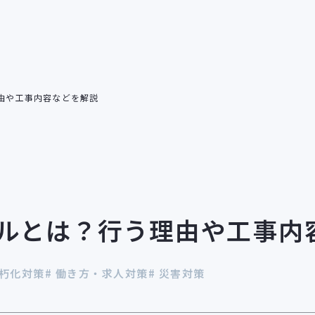
由や工事内容などを解説
ン
倉庫リノベーション
ビルリノベーション
ルとは？行う理由や工事内
老朽化対策
# 働き方・求人対策
# 災害対策