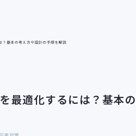
は？基本の考え方や設計の手順を解説
ン
倉庫リノベーション
ビルリノベーション
を最適化するには？基本
 災害対策